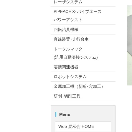
レーザシステム
PIPEACE X･パイプエース
パワーアシスト
回転治具機械
直線装置･走行台車
トータルマック
(汎用自動溶接システム)
溶接関連機器
ロボットシステム
金属加工機（切断･穴加工）
研削･切削工具
Menu
Web 展示会 HOME