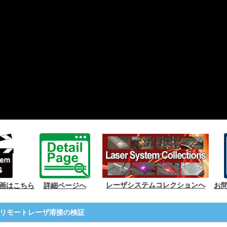
レーザシステムコレクションへ
画はこちら
詳細ページへ
お
リモートレーザ溶接の検証