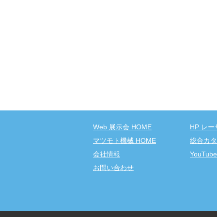
Web 展示会 HOME
HP レー
マツモト機械 HOME
総合カタ
会社情報
YouTu
お問い合わせ